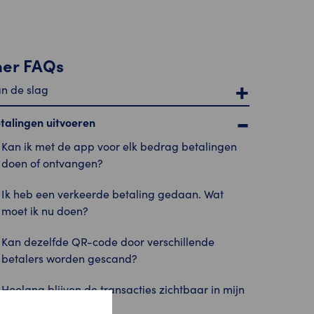
her FAQs
n de slag
talingen uitvoeren
Kan ik met de app voor elk bedrag betalingen
doen of ontvangen?
Ik heb een verkeerde betaling gedaan. Wat
moet ik nu doen?
Kan dezelfde QR-code door verschillende
betalers worden gescand?
Hoelang blijven de transacties zichtbaar in mijn
historiek?