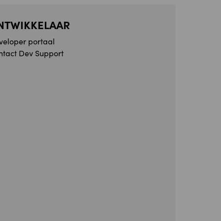
NTWIKKELAAR
veloper portaal
ntact Dev Support