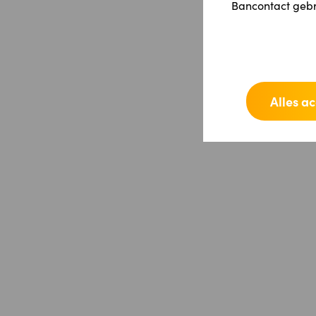
Bancontact gebru
Alles a