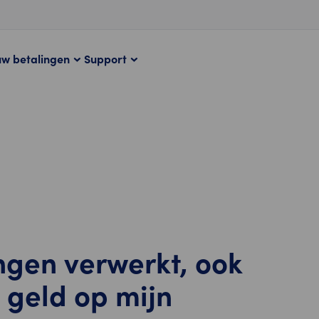
uw betalingen
Support
ngen verwerkt, ook
 geld op mijn