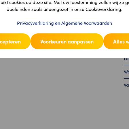
ikt cookies op deze site. Met uw toestemming zullen wij ze 
doeleinden zoals uiteengezet in onze Cookieverklaring.
Privacyverklaring en Algemene Voorwaarden
Pr
ccepteren
Voorkeuren aanpassen
Alles 
Fu
Di
Wa
Va