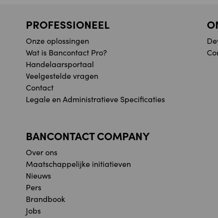
PROFESSIONEEL
O
Onze oplossingen
De
Wat is Bancontact Pro?
Co
Handelaarsportaal
Veelgestelde vragen
Contact
Legale en Administratieve Specificaties
BANCONTACT COMPANY
Over ons
Maatschappelijke initiatieven
Nieuws
Pers
Brandbook
Jobs