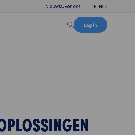
Nieuws
Over ons
NL
Log in
OPLOSSINGEN