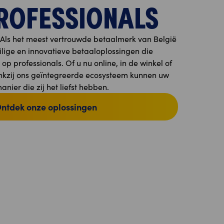
ROFESSIONALS
 Als het meest vertrouwde betaalmerk van België
ilige en innovatieve betaaloplossingen die
op professionals. Of u nu online, in de winkel of
kzij ons geïntegreerde ecosysteem kunnen uw
nier die zij het liefst hebben.
ntdek onze oplossingen