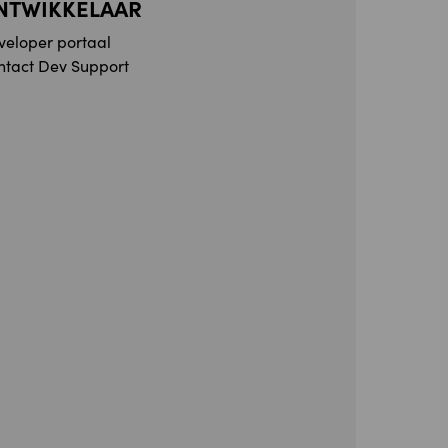
NTWIKKELAAR
veloper portaal
ntact Dev Support