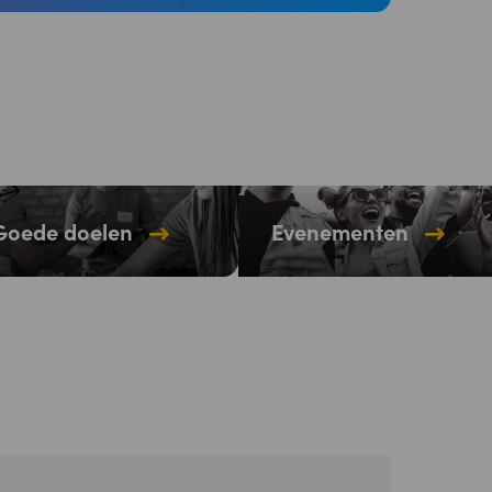
Goede doelen
Evenementen