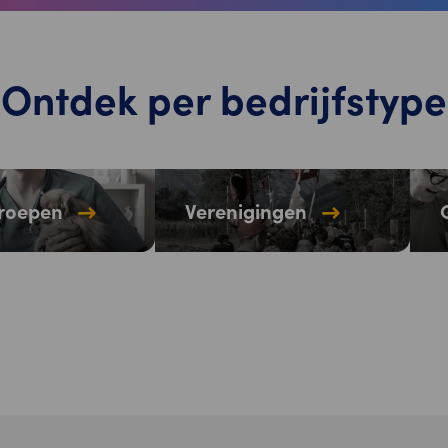
Ontdek per bedrijfstype
eroepen
Verenigingen