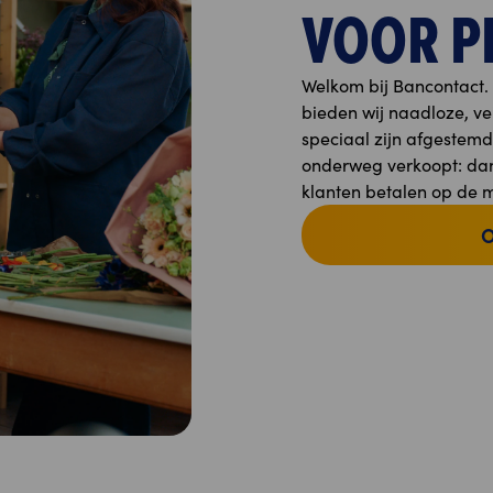
VOOR P
Welkom bij Bancontact.
bieden wij naadloze, ve
speciaal zijn afgestemd 
onderweg verkoopt: dan
klanten betalen op de ma
O