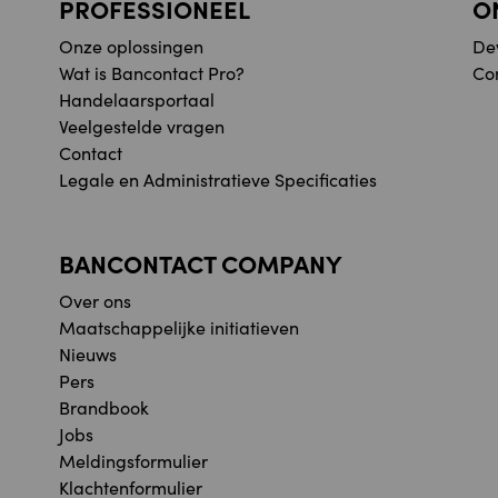
PROFESSIONEEL
O
Onze oplossingen
De
Wat is Bancontact Pro?
Co
Handelaarsportaal
Veelgestelde vragen
Contact
Legale en Administratieve Specificaties
BANCONTACT COMPANY
Over ons
Maatschappelijke initiatieven
Nieuws
Pers
Brandbook
Jobs
Meldingsformulier
Klachtenformulier