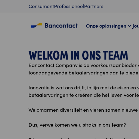
Content
Consument
Professioneel
Partners
Onze oplossingen
Jo
WELKOM IN ONS TEAM
Bancontact Company is de voorkeursaanbieder va
toonaangevende betaalervaringen aan te biede
Innovatie is wat ons drijft, in lijn met de eise
betaalervaringen te creëren die het leven voor 
We omarmen diversiteit en vieren samen nieuwe 
Dus, verwelkomen we u straks in ons team?