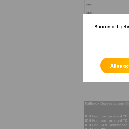
Bancontact gebru
Alles a