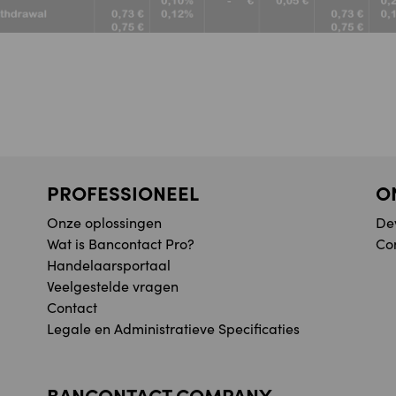
PROFESSIONEEL
O
Onze oplossingen
De
Wat is Bancontact Pro?
Co
Handelaarsportaal
Veelgestelde vragen
Contact
Legale en Administratieve Specificaties
BANCONTACT COMPANY