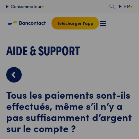
Contenu
FR
Consommateur
Télécharger l'app
AIDE & SUPPORT
Tous les paiements sont-ils
effectués, même s’il n’y a
pas suffisamment d’argent
sur le compte ?