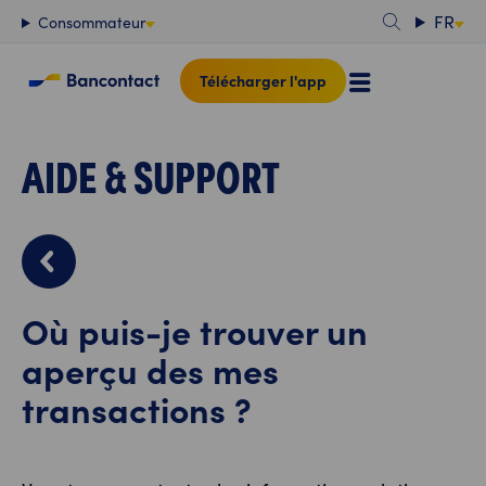
Contenu
FR
Consommateur
Télécharger l'app
AIDE & SUPPORT
Où puis-je trouver un
aperçu des mes
transactions ?