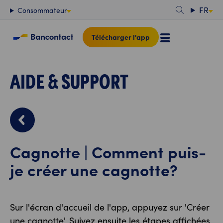
Contenu
FR
Consommateur
Télécharger l'app
AIDE & SUPPORT
Cagnotte | Comment puis-
je créer une cagnotte?
Sur l'écran d'accueil de l'app, appuyez sur 'Créer
une cagnotte'. Suivez ensuite les étapes affichées