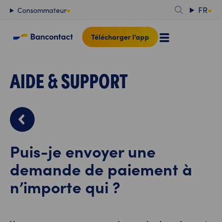
Contenu
FR
Consommateur
Télécharger l'app
AIDE & SUPPORT
Puis-je envoyer une
demande de paiement à
n’importe qui ?