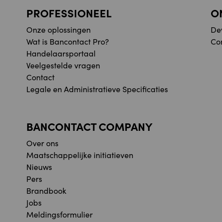
PROFESSIONEEL
O
Onze oplossingen
De
Wat is Bancontact Pro?
Co
Handelaarsportaal
Veelgestelde vragen
Contact
Legale en Administratieve Specificaties
BANCONTACT COMPANY
Over ons
Maatschappelijke initiatieven
Nieuws
Pers
Brandbook
Jobs
Meldingsformulier