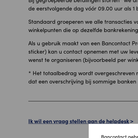
Bij gegroepeerde betalingen storten* we al
de eerstvolgende dag vóór 09.00 uur als 1
Standaard groeperen we alle transacties 
winkelpunten die op dezelfde bankrekenin
Als u gebruik maakt van een Bancontact Pr
sticker) kan u contact opnemen met uw lev
wenst te organiseren (bijvoorbeeld per wink
* Het totaalbedrag wordt overgeschreven 
dat een overschrijving bij sommige banken i
Ik wil een vraag stellen aan de helpdesk
Bancontact gebru