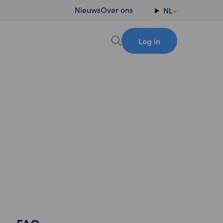
Nieuws
Over ons
NL
Log in