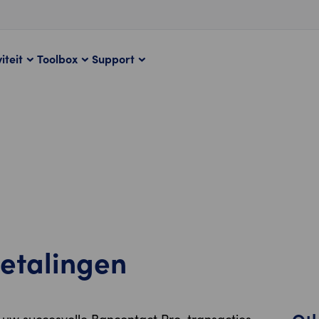
iteit
Toolbox
Support
etalingen