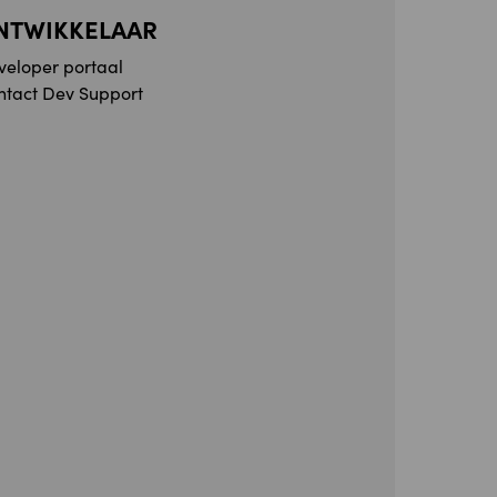
NTWIKKELAAR
veloper portaal
ntact Dev Support