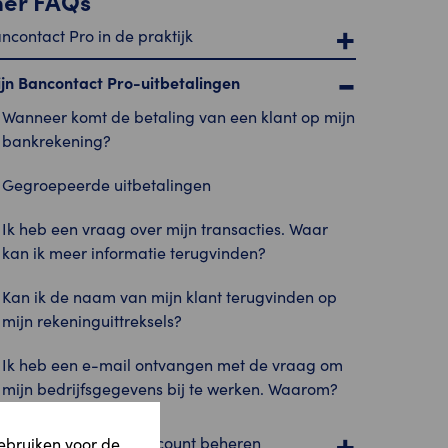
her FAQs
ncontact Pro in de praktijk
jn Bancontact Pro-uitbetalingen
Wanneer komt de betaling van een klant op mijn
bankrekening?
Gegroepeerde uitbetalingen
Ik heb een vraag over mijn transacties. Waar
kan ik meer informatie terugvinden?
Kan ik de naam van mijn klant terugvinden op
mijn rekeninguittreksels?
Ik heb een e-mail ontvangen met de vraag om
mijn bedrijfsgegevens bij te werken. Waarom?
jn Bancontact Pro-account beheren
gebruiken voor de