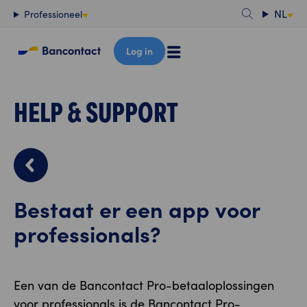
Content
NL
Professioneel
Log in
HELP & SUPPORT
Bestaat er een app voor
professionals?
Een van de Bancontact Pro-betaaloplossingen
voor professionals is de Bancontact Pro-