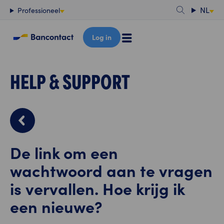
Content
NL
Professioneel
Log in
HELP & SUPPORT
De link om een
wachtwoord aan te vragen
is vervallen. Hoe krijg ik
een nieuwe?