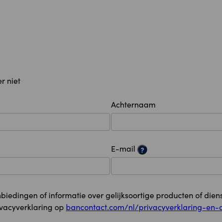
r niet
Achternaam
E-mail
?
anbiedingen of informatie over gelijksoortige producten of 
ivacyverklaring op
bancontact.com/nl/privacyverklaring-en