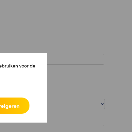
gebruiken voor de
weigeren