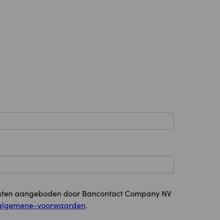
diensten aangeboden door Bancontact Company NV
-algemene-voorwaarden
.