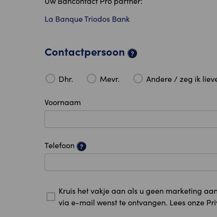
Uw Bancontact Pro partner:
La Banque Triodos Bank
Contactpersoon
?
Dhr.
Mevr.
Andere / zeg ik lieve
Voornaam
Telefoon
?
Kruis het vakje aan als u geen marketing a
via e-mail wenst te ontvangen. Lees onze Pr