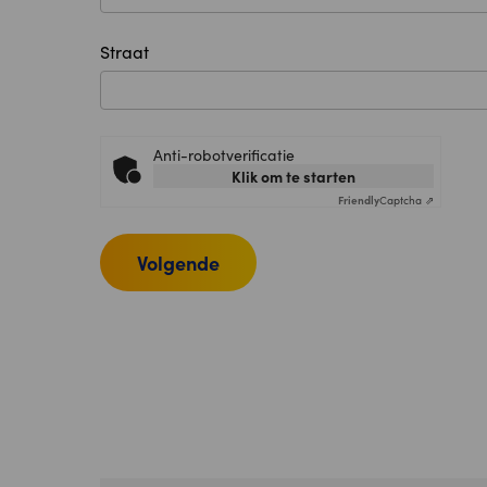
Straat
Anti-robotverificatie
Klik om te starten
Friendly
Captcha ⇗
Volgende