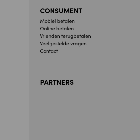
CONSUMENT
Mobiel betalen
Online betalen
Vrienden terugbetalen
Veelgestelde vragen
Contact
PARTNERS