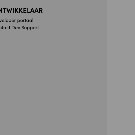
NTWIKKELAAR
veloper portaal
ntact Dev Support