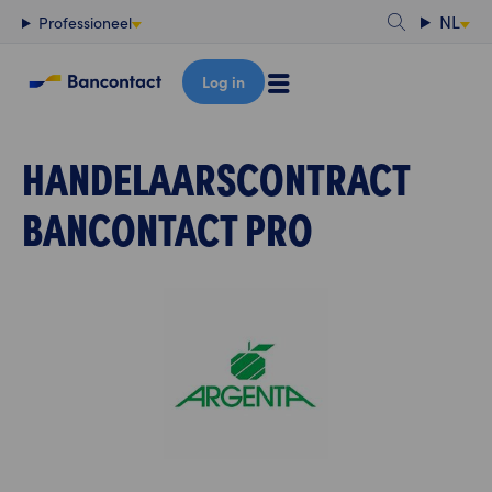
Content
NL
Professioneel
Log in
HANDELAARSCONTRACT
BANCONTACT PRO