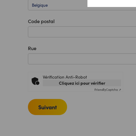
Code postal
Rue
Vérification Anti-Robot
Cliquez ici pour vérifier
Friendly
Captcha ⇗
Suivant