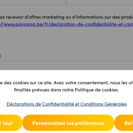
pas recevoir d’offres marketing ou d’informations sur des produ
://www.payconiq.be/fr/declaration-de-confidentialite-et-con
)
e des cookies sur ce site. Avec votre consentement, nous les ut
finalités prévues dans notre Politique de cookies.
Déclarations de Confidentialité et Conditions Générales
 tout
Personnaliser les préférences
Ref