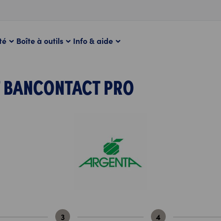
té
Boîte à outils
Info & aide
 BANCONTACT PRO
3
4