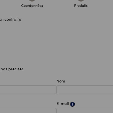
Coordonnées
Produits
on contraire
 pas préciser
Nom
E-mail
?