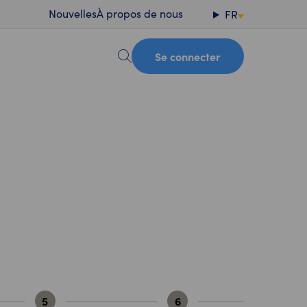
Nouvelles
À propos de nous
FR
Se connecter
5
6