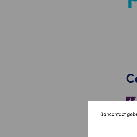
C
Bancontact gebru