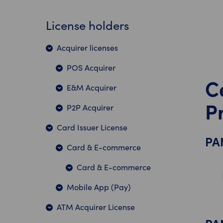
License holders
Acquirer licenses
POS Acquirer
C
E&M Acquirer
P
P2P Acquirer
Card Issuer License
PA
Card & E-commerce
Card & E-commerce
Mobile App (Pay)
ATM Acquirer License