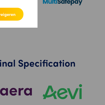
weigeren
inal Specification