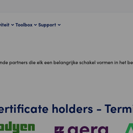
iteit
Toolbox
Support
de partners die elk een belangrijke schakel vormen in het betal
ertificate holders - Term