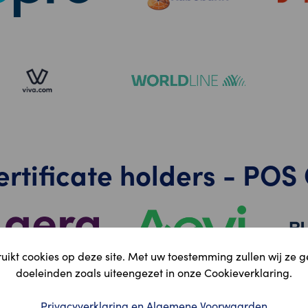
ertificate holders - PO
ikt cookies op deze site. Met uw toestemming zullen wij ze 
doeleinden zoals uiteengezet in onze Cookieverklaring.
Privacyverklaring en Algemene Voorwaarden