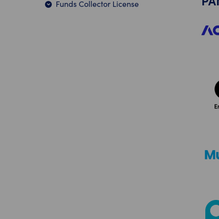
PA
Funds Collector License