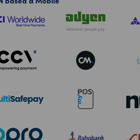
N based & Mobile