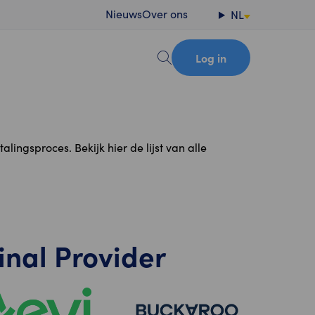
Nieuws
Over ons
NL
Log in
ingsproces. Bekijk hier de lijst van alle
inal Provider