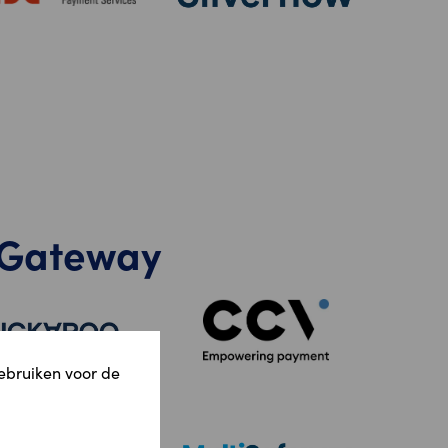
S Gateway
gebruiken voor de