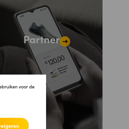
Partner
gebruiken voor de
weigeren