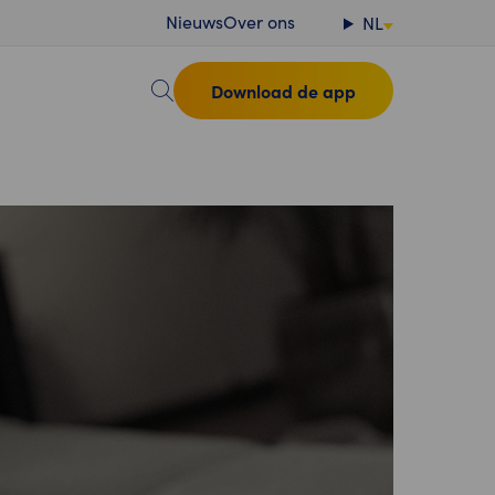
Nieuws
Over ons
NL
Download de app