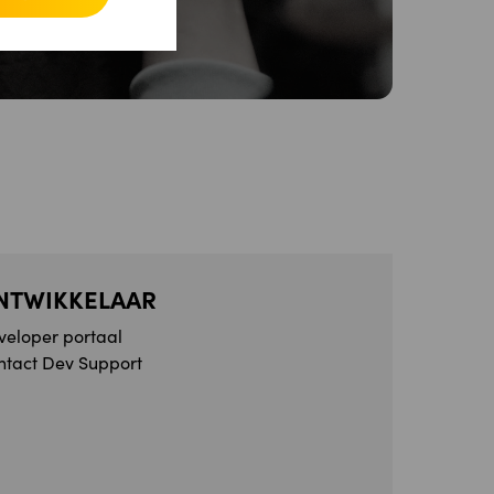
NTWIKKELAAR
veloper portaal
ntact Dev Support