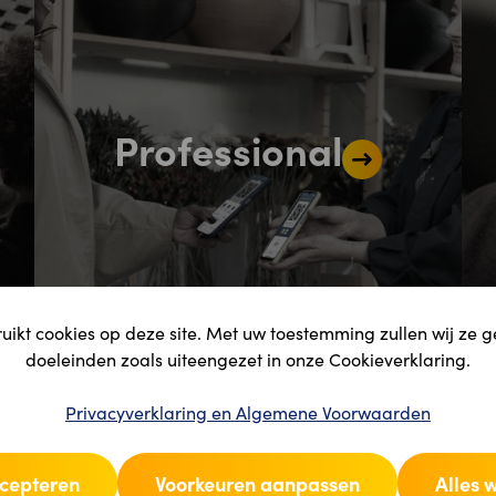
Professional
ikt cookies op deze site. Met uw toestemming zullen wij ze 
doeleinden zoals uiteengezet in onze Cookieverklaring.
Privacyverklaring en Algemene Voorwaarden
ccepteren
Voorkeuren aanpassen
Alles 