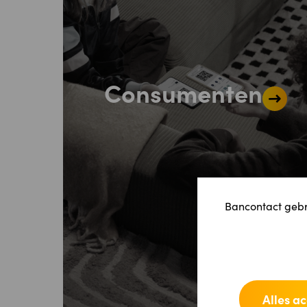
Consumenten
Bancontact gebru
Alles a