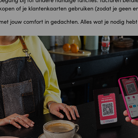
toegang bij tot andere handige functies: facturen betale
open of je klantenkaarten gebruiken (zodat je geen en
met jouw comfort in gedachten. Alles wat je nodig hebt 