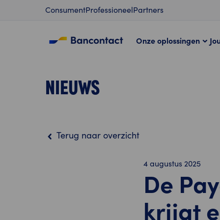
Content
Consument
Professioneel
Partners
Onze oplossingen
Jo
NIEUWS
Terug naar overzicht
4 augustus 2025
De Pay
krijgt 