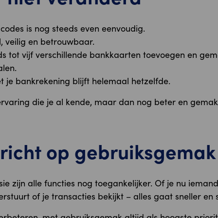
codes is nog steeds even eenvoudig.
l, veilig en betrouwbaar.
ds tot vijf verschillende bankkaarten toevoegen en gem
alen.
t je bankrekening blijft helemaal hetzelfde.
rvaring die je al kende, maar dan nog beter en gemakk
ericht op gebruiksgemak
ie zijn alle functies nog toegankelijker. Of je nu ieman
rstuurt of je transacties bekijkt – alles gaat sneller en 
erbeteren, met gebruiksgemak altijd als hoogste priorite