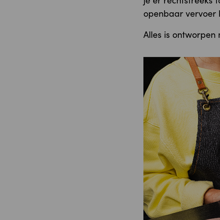
je er rechtstreeks 
openbaar vervoer k
Alles is ontworpen 