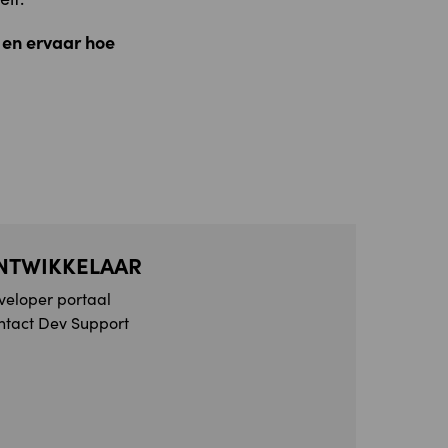
 en ervaar hoe
NTWIKKELAAR
veloper portaal
ntact Dev Support