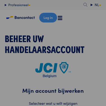
Content
NL
Professioneel
Log in
BEHEER UW
HANDELAARSACCOUNT
Mijn account bijwerken
Selecteer wat u wilt wijzigen