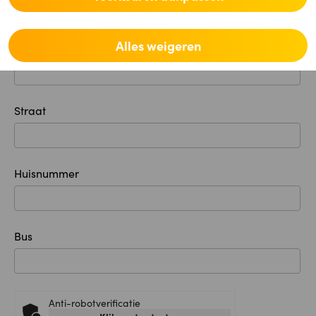
Alles weigeren
Plaats
Straat
Huisnummer
Bus
Anti-robotverificatie