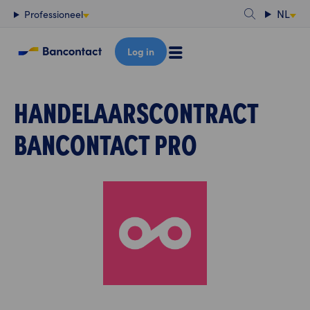
Content
NL
Professioneel
Log in
HANDELAARSCONTRACT
BANCONTACT PRO