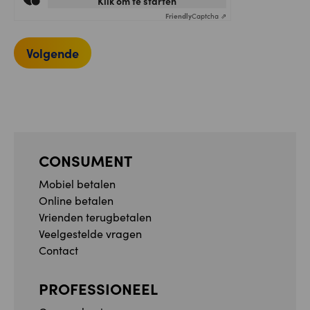
Klik om te starten
Friendly
Captcha ⇗
Volgende
CONSUMENT
Mobiel betalen
Online betalen
Vrienden terugbetalen
Veelgestelde vragen
Contact
PROFESSIONEEL