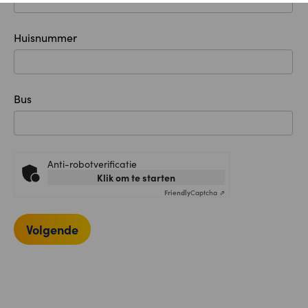
Huisnummer
Bus
Anti-robotverificatie
Klik om te starten
Friendly
Captcha ⇗
Volgende