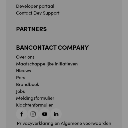
Developer portaal
Contact Dev Support
PARTNERS
BANCONTACT COMPANY
Over ons
Maatschappelijke initiatieven
Nieuws
Pers
Brandbook
Jobs
Meldingsformulier
Klachtenformulier
Facebook
Instagram
YouTube
Linkedin
Privacyverklaring en Algemene voorwaarden