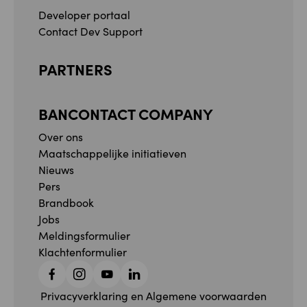
Developer portaal
Contact Dev Support
PARTNERS
BANCONTACT COMPANY
Over ons
Maatschappelijke initiatieven
Nieuws
Pers
Brandbook
Jobs
Meldingsformulier
Klachtenformulier
Facebook
Instagram
YouTube
Linkedin
Privacyverklaring en Algemene voorwaarden