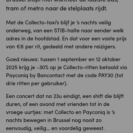
tram of metro naar de stelplaats rijdt.
Met de Collecto-taxi’s blijf je ’s nachts veilig
onderweg, van een STIB-halte naar eender welk
adres in de hoofdstad. En dat voor een vaste prijs
van €6 per rit, gedeeld met andere reizigers.
Goed nieuws: tussen 1 september en 12 oktober
2025 krijg je -30% op je Collecto-ritten betaald via
Payconiq by Bancontact met de code PAY30 (tot
drie ritten per gebruiker).
Een concert dat na 23u eindigt, een shift die blijft
duren, of een avond met vrienden tot in de
vroege uurtjes: met Collecto en Payconiq is ’s
nachts bewegen in Brussel nog nooit zo
eenvoudig, veilig… en voordelig geweest.