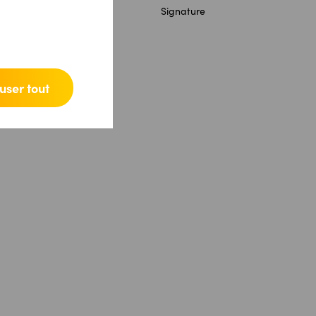
Facturation
Signature
user tout