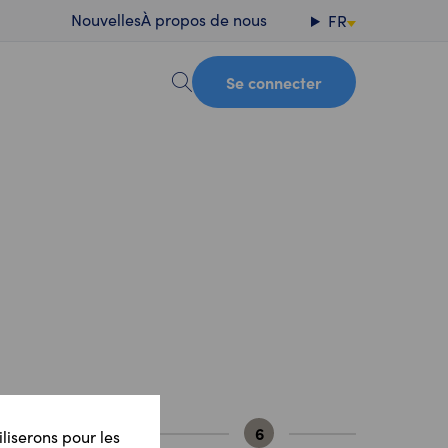
Nouvelles
À propos de nous
FR
Se connecter
5
6
iliserons pour les