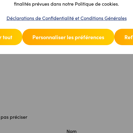
finalités prévues dans notre Politique de cookies.
Coordonnées
Produits
Déclarations de Confidentialité et Conditions Générales
on contraire
 tout
Personnaliser les préférences
Ref
 pas préciser
Nom