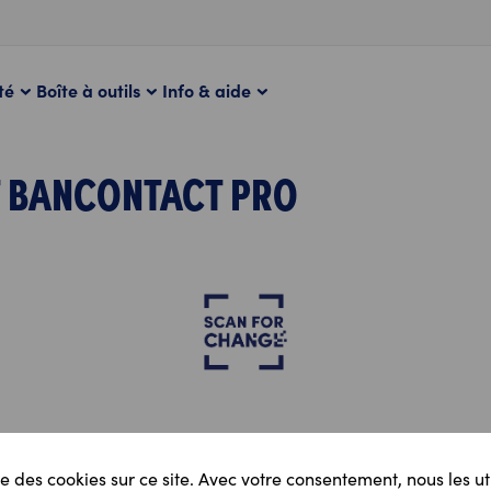
té
Boîte à outils
Info & aide
 BANCONTACT PRO
3
4
e des cookies sur ce site. Avec votre consentement, nous les ut