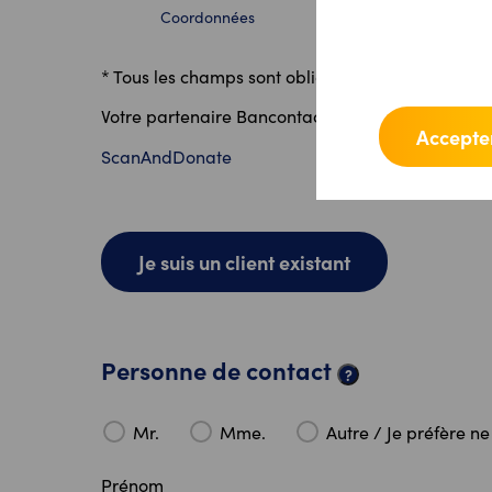
Coordonnées
Entreprise
* Tous les champs sont obligatoires, sauf indicati
Votre partenaire Bancontact Pro :
Accepter
ScanAndDonate
Je suis un client existant
Personne de contact
?
Mr.
Mme.
Autre / Je préfère ne
Prénom