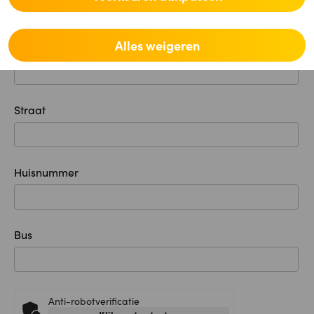
Alles weigeren
Plaats
Straat
Huisnummer
Bus
Anti-robotverificatie