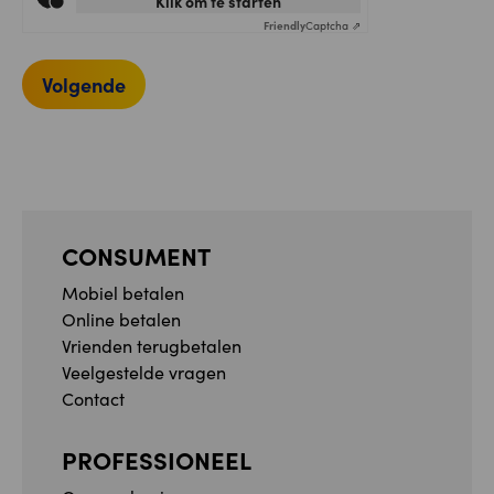
Klik om te starten
Friendly
Captcha ⇗
Volgende
CONSUMENT
Mobiel betalen
Online betalen
Vrienden terugbetalen
Veelgestelde vragen
Contact
PROFESSIONEEL