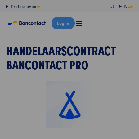
Content
NL
Professioneel
Log in
HANDELAARSCONTRACT
BANCONTACT PRO