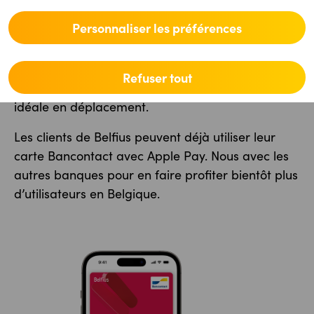
En reliant votre carte Bancontact à Apple Pay,
Personnaliser les préférences
vous pouvez payer facilement à l'aide de votre
iPhone ou de votre Apple Watch. Dans les deux
cas, il suffit d'un simple mouvement de poignet
Refuser tout
pour régler vos achats. La solution mains libres
idéale en déplacement.
Les clients de Belfius peuvent déjà utiliser leur
carte Bancontact avec Apple Pay. Nous avec les
autres banques pour en faire profiter bientôt plus
d’utilisateurs en Belgique.