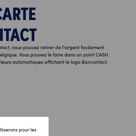
CARTE
NTACT
tact, vous pouvez retirer de l'argent facilement
 Belgique. Vous pouvez le faire dans un point CASH
buteurs automatiques affichant le logo Bancontact.
iliserons pour les