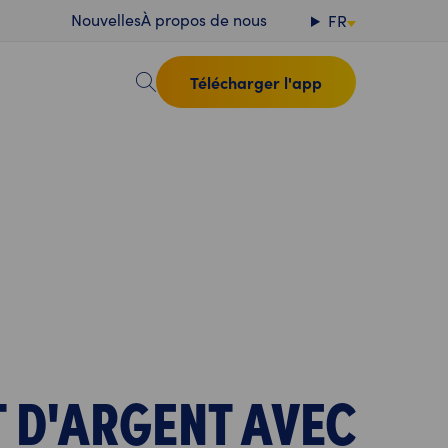
Nouvelles
À propos de nous
FR
Télécharger l'app
T D'ARGENT AVEC