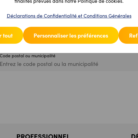
finalités prévues dans notre Politique de cookies.
Déclarations de Confidentialité et Conditions Générales
rouvez un distributeur de bille
 tout
Personnaliser les préférences
Ref
Code postal ou municipalité
693
PROFESSIONNEL
D