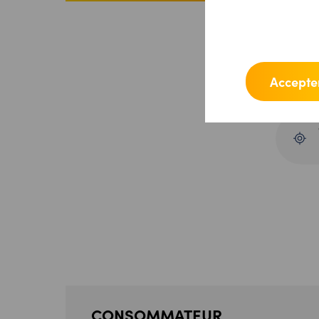
T
Accepter
CONSOMMATEUR