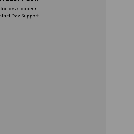
rtail développeur
ntact Dev Support