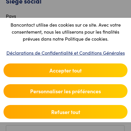
Siège social
Pays
Bancontact utilise des cookies sur ce site. Avec votre
consentement, nous les utiliserons pour les finalités
prévues dans notre Politique de cookies.
Code postal
Déclarations de Confidentialité et Conditions Générales
Lieu
Accepter tout
Personnaliser les préférences
Rue
Refuser tout
Numéro