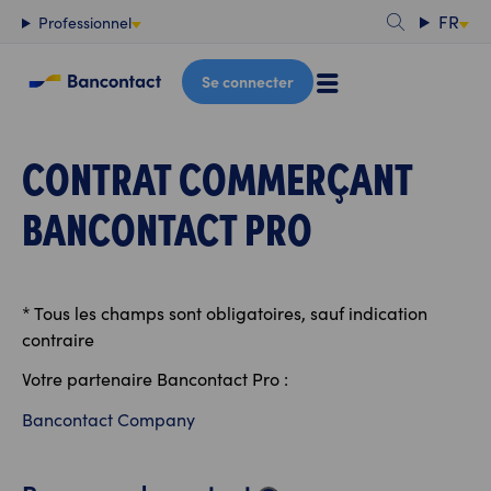
Contenu
FR
Professionnel
Se connecter
CONTRAT COMMERÇANT
BANCONTACT PRO
* Tous les champs sont obligatoires, sauf indication
contraire
Votre partenaire Bancontact Pro :
Bancontact Company