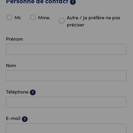
Personne de contact
?
Mr.
Mme.
Autre / Je préfère ne pas
préciser
Prénom
Nom
Téléphone
?
E-mail
?