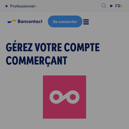
Contenu
FR
Professionnel
Se connecter
GÉREZ VOTRE COMPTE
COMMERÇANT