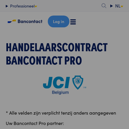
Content
NL
Professioneel
Log in
HANDELAARSCONTRACT
BANCONTACT PRO
* Alle velden zijn verplicht tenzij anders aangegeven
Uw Bancontact Pro partner: