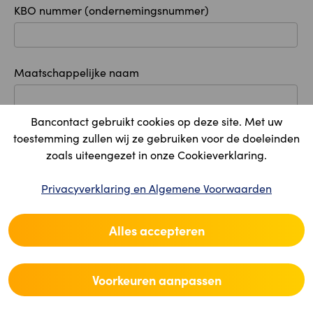
KBO nummer (ondernemingsnummer)
Maatschappelijke naam
Bancontact gebruikt cookies op deze site. Met uw
toestemming zullen wij ze gebruiken voor de doeleinden
Maatschappelijke zetel
zoals uiteengezet in onze Cookieverklaring.
Land
Privacyverklaring en Algemene Voorwaarden
Alles accepteren
Postcode
Voorkeuren aanpassen
Plaats