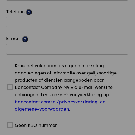
Telefoon
?
E-mail
?
Kruis het vakje aan als u geen marketing
aanbiedingen of informatie over gelijksoortige
producten of diensten aangeboden door
Bancontact Company NV via e-mail wenst te
ontvangen. Lees onze Privacyverklaring op
bancontact.com/nl/privacyverklaring-en-
algemene-voorwaarden
.
Geen KBO nummer