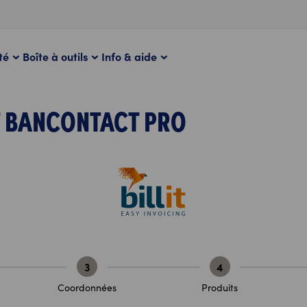
té
Boîte à outils
Info & aide
 BANCONTACT PRO
3
4
Coordonnées
Produits