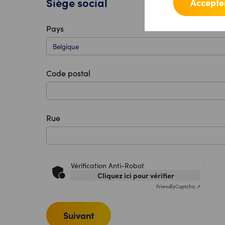
Siège social
Accepter
Pays
Code postal
Rue
Vérification Anti-Robot
Cliquez ici pour vérifier
Friendly
Captcha ⇗
Suivant