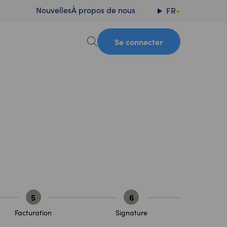
Nouvelles
À propos de nous
FR
Se connecter
5
6
Facturation
Signature