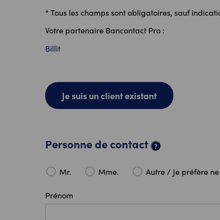
* Tous les champs sont obligatoires, sauf indicati
Votre partenaire Bancontact Pro :
Billit
Je suis un client existant
Personne de contact
?
Mr.
Mme.
Autre / Je préfère ne
Prénom