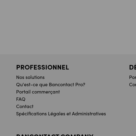
PROFESSIONNEL
D
Nos solutions
Po
Qu'est-ce que Bancontact Pro?
Co
Portail commerçant
FAQ
Contact
Spécifications Légales et Administratives