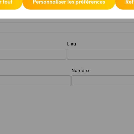
 tout
Personnaliser les préférences
Ref
Lieu
Numéro