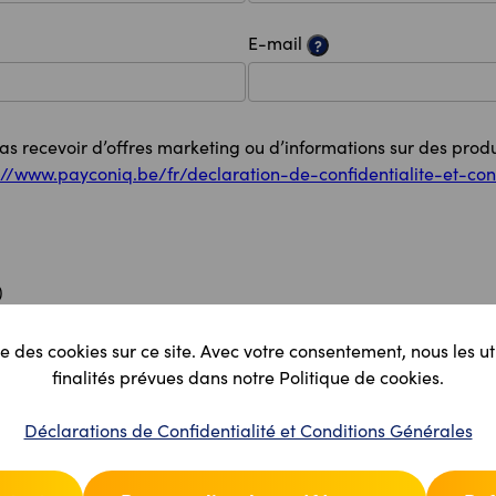
E-mail
?
pas recevoir d’offres marketing ou d’informations sur des produ
://www.payconiq.be/fr/declaration-de-confidentialite-et-con
)
e des cookies sur ce site. Avec votre consentement, nous les ut
finalités prévues dans notre Politique de cookies.
Déclarations de Confidentialité et Conditions Générales