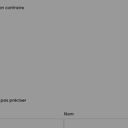
on contraire
 pas préciser
Nom