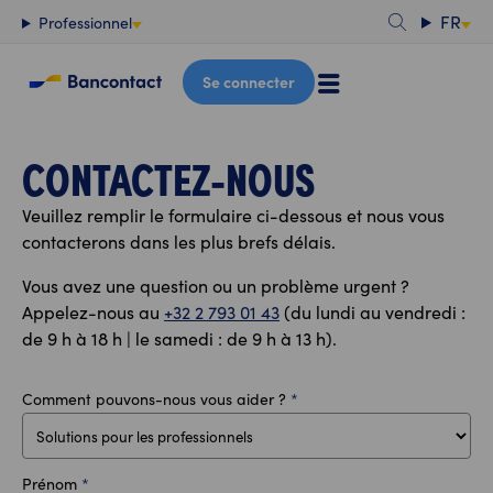
Contenu
FR
Professionnel
Se connecter
CONTACTEZ-NOUS
Veuillez remplir le formulaire ci-dessous et nous vous
contacterons dans les plus brefs délais.
Vous avez une question ou un problème urgent ?
Appelez-nous au
+32 2 793 01 43
(du lundi au vendredi :
de 9 h à 18 h | le samedi : de 9 h à 13 h).
Comment pouvons-nous vous aider ?
*
Prénom
*