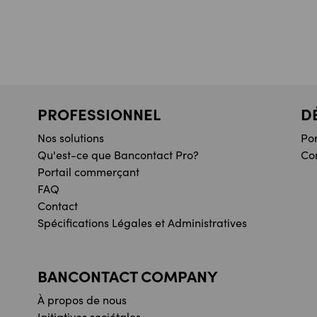
PROFESSIONNEL
D
Nos solutions
Po
Qu'est-ce que Bancontact Pro?
Co
Portail commerçant
FAQ
Contact
Spécifications Légales et Administratives
BANCONTACT COMPANY
À propos de nous
Initiatives sociétales