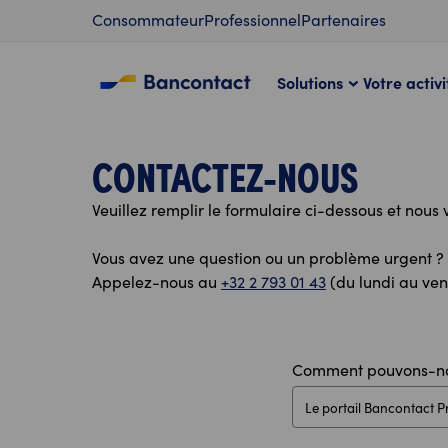
Contenu
Consommateur
Professionnel
Partenaires
Solutions
Votre activi
CONTACTEZ-NOUS
Veuillez remplir le formulaire ci-dessous et nous
Vous avez une question ou un problème urgent ?
Appelez-nous au
+32 2 793 01 43
(du lundi au vend
Comment pouvons-no