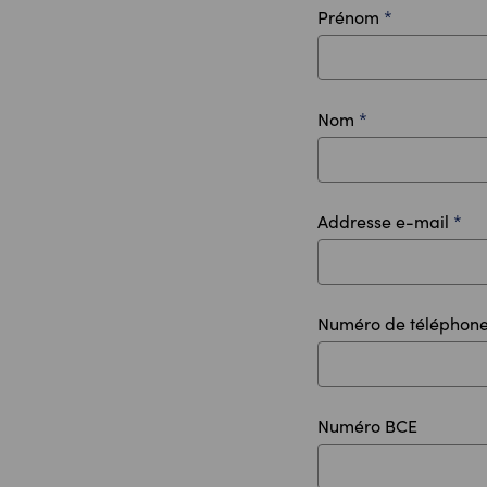
Prénom
*
Nom
*
Addresse e-mail
*
Numéro de téléphon
Numéro BCE