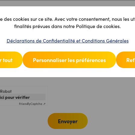
e des cookies sur ce site. Avec votre consentement, nous les ut
finalités prévues dans notre Politique de cookies.
Déclarations de Confidentialité et Conditions Générales
 tout
Personnaliser les préférences
Ref
i-Robot
ici pour vérifier
Friendly
Captcha ⇗
Envoyer