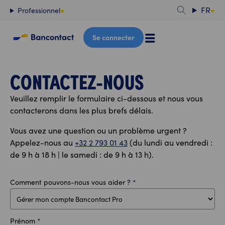
Contenu
FR
Professionnel
Se connecter
CONTACTEZ-NOUS
Veuillez remplir le formulaire ci-dessous et nous vous
contacterons dans les plus brefs délais.
Vous avez une question ou un problème urgent ?
Appelez-nous au
+32 2 793 01 43
(du lundi au vendredi :
de 9 h à 18 h | le samedi : de 9 h à 13 h).
Comment pouvons-nous vous aider ?
*
Prénom
*